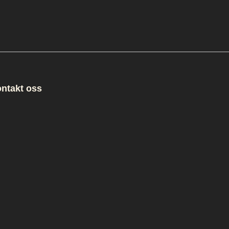
ntakt oss
ng. Bran