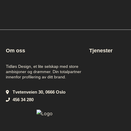
Om oss
Tjenester
Tidløs Design, et lite selskap med store
ambisjoner og drømmer. Din totalpartner
p
innenfor profilering av ditt brand.
Tvetenveien 30, 0666 Oslo
456 34 280