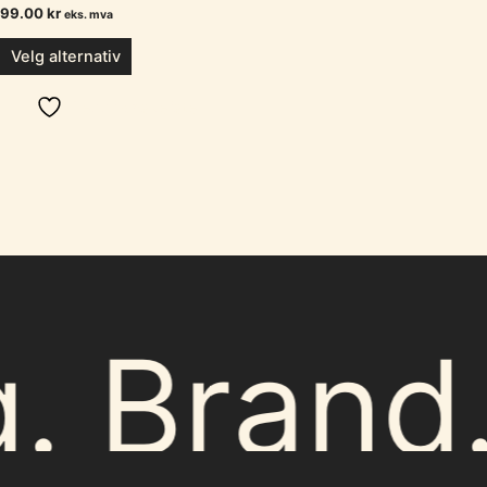
99.00
kr
eks. mva
Velg alternativ
Legg i ønskeliste
g. Brand