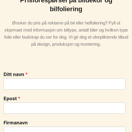
Prisforespørsel på bildekor og
bilfoliering
Ønsker du pris på reklame på bil eller helfoliering? Fyll ut
skjemaet med informasjon om biltype, antall biler og hvilken type
folie eller budskap du ser for deg. Vi gir deg et uforpliktende tilbud
på design, produksjon og montering.
Ditt navn
*
Epost
*
Firmanavn