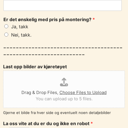
Er det ønskelig med pris på montering?
*
Ja, takk
Nei, takk.
--------------------------------------
--------------------------
Last opp bilder av kjøretøyet
Drag & Drop Files,
Choose Files to Upload
You can upload up to 5 files.
Gjerne et bilde fra hver side og eventuelt noen detaljebilder
La oss vite at du er du og ikke en robot
*