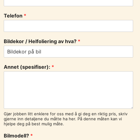
Telefon
*
Bildekor / Helfoliering av hva?
*
Annet (spesifiser):
*
Gjør jobben litt enklere for oss med å gi deg en riktig pris, skriv
gjerne inn detaljene du måtte ha her. På denne måten kan vi
hjelpe deg på best mulig måte.
Bilmodell?
*