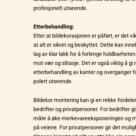
profesjonelt utseende.
Etterbehandling:
Etter at bildekorasjonen er påført, er det vi
at alt er sikret og beskyttet. Dette kan inn
lag av klar lakk for å forlenge holdbarhete
mot vær og slitasje. Det er også viktig å gi r
etterbehandling av kanter og overganger fo
polert utseende.
Bildekor montering kan gi en rekke fordeler
bedrifter og privatpersoner. For bedrifter gi
måte å øke merkevareeksponeringen og m
på veiene. For privatpersoner gir det muligh