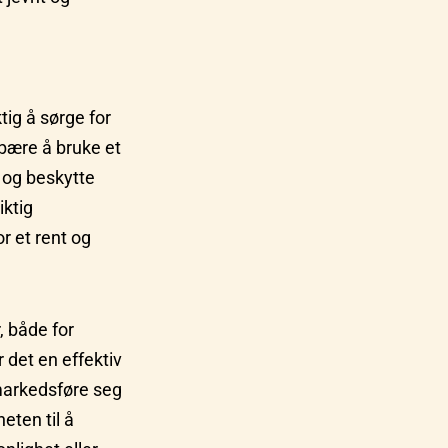
ktig å sørge for
ebære å bruke et
n og beskytte
iktig
r et rent og
, både for
r det en effektiv
arkedsføre seg
eten til å