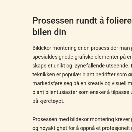
Prosessen rundt å folier
bilen din
Bildekor montering er en prosess der man 
spesialdesignede grafiske elementer på en 
skape et unikt og iøynefallende utseende.
teknikken er populær blant bedrifter som ø
markedsføre seg på en kreativ og visuell 
blant bilentusiaster som ønsker å tilpasse
på kjøretøyet.
Prosessen med bildekor montering krever 
og nøyaktighet for å oppnå et profesjonelt 