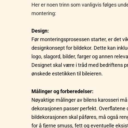
Her er noen trinn som vanligvis følges unde
montering:
Design:
Før monteringsprosessen starter, er det vikt
designkonsept for bildekor. Dette kan inkl
logo, slagord, bilder, farger og annen relev
Designet skal være i tråd med bedriftens pro
ønskede estetikken til bileieren.
Målinger og forberedelser:
Nøyaktige målinger av bilens karosseri må t
dekorasjonen passer perfekt. Overflatene 
bildekorasjonen skal påføres, må også ren
for å fjerne smuss, fett og eventuelle eks