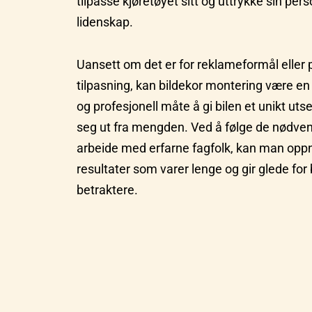
tilpasse kjøretøyet sitt og uttrykke sin pers
lidenskap.
Uansett om det er for reklameformål eller 
tilpasning, kan bildekor montering være e
og profesjonell måte å gi bilen et unikt uts
seg ut fra mengden. Ved å følge de nødven
arbeide med erfarne fagfolk, kan man op
resultater som varer lenge og gir glede for
betraktere.